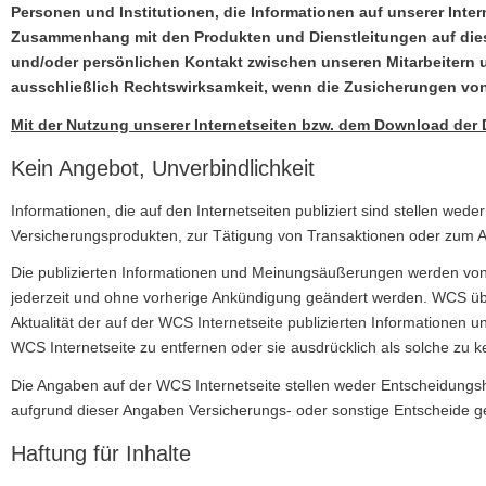
Personen und Institutionen, die Informationen auf unserer Inte
Zusammenhang mit den Produkten und Dienstleitungen auf dies
und/oder persönlichen Kontakt zwischen unseren Mitarbeitern u
ausschließlich Rechtswirksamkeit, wenn die Zusicherungen von u
Mit der Nutzung unserer Internetseiten bzw. dem Download der 
Kein Angebot, Unverbindlichkeit
Informationen, die auf den Internetseiten publiziert sind stellen w
Versicherungsprodukten, zur Tätigung von Transaktionen oder zum A
Die publizierten Informationen und Meinungsäußerungen werden von 
jederzeit und ohne vorherige Ankündigung geändert werden. WCS über
Aktualität der auf der WCS Internetseite publizierten Informationen 
WCS Internetseite zu entfernen oder sie ausdrücklich als solche zu 
Die Angaben auf der WCS Internetseite stellen weder Entscheidungshilf
aufgrund dieser Angaben Versicherungs- oder sonstige Entscheide gef
Haftung für Inhalte