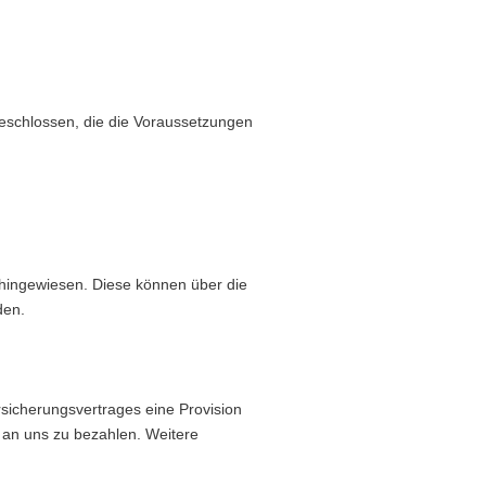
eschlossen, die die Voraussetzungen
hingewiesen. Diese können über die
den.
rsicherungsvertrages eine Provision
n an uns zu bezahlen. Weitere