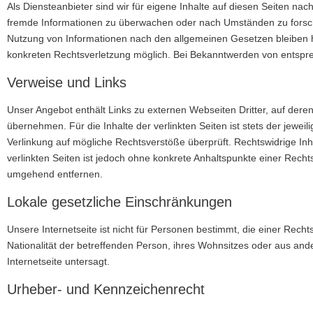
Als Diensteanbieter sind wir für eigene Inhalte auf diesen Seiten nac
fremde Informationen zu überwachen oder nach Umständen zu forschen
Nutzung von Informationen nach den allgemeinen Gesetzen bleiben hi
konkreten Rechtsverletzung möglich. Bei Bekanntwerden von entspr
Verweise und Links
Unser Angebot enthält Links zu externen Webseiten Dritter, auf dere
übernehmen. Für die Inhalte der verlinkten Seiten ist stets der jewei
Verlinkung auf mögliche Rechtsverstöße überprüft. Rechtswidrige Inh
verlinkten Seiten ist jedoch ohne konkrete Anhaltspunkte einer Rech
umgehend entfernen.
Lokale gesetzliche Einschränkungen
Unsere Internetseite ist nicht für Personen bestimmt, die einer Rech
Nationalität der betreffenden Person, ihres Wohnsitzes oder aus ande
Internetseite untersagt.
Urheber- und Kennzeichenrecht