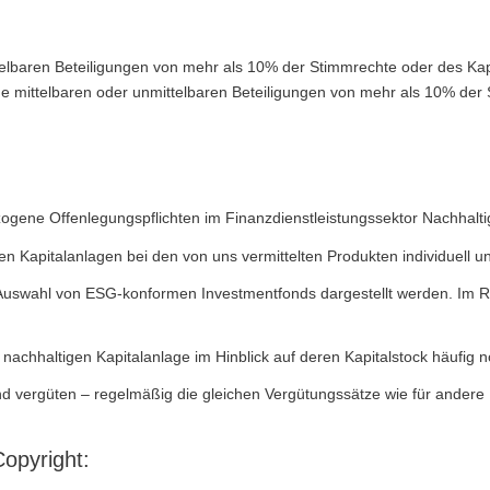
telbaren Beteiligungen von mehr als 10% der Stimmrechte oder des Kap
 mittelbaren oder unmittelbaren Beteiligungen von mehr als 10% der 
ene Offenlegungspflichten im Finanzdienstleistungssektor Nachhaltigk
 Kapitalanlagen bei den von uns vermittelten Produkten individuell un
 Auswahl von ESG-konformen Investmentfonds dargestellt werden. Im R
 nachhaltigen Kapitalanlage im Hinblick auf deren Kapitalstock häufig n
und vergüten – regelmäßig die gleichen Vergütungssätze wie für andere
opyright: