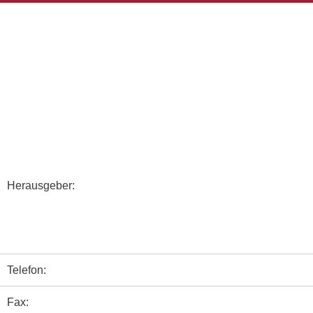
Zum
Inhalt
springen
Herausgeber:
Telefon:
Fax: