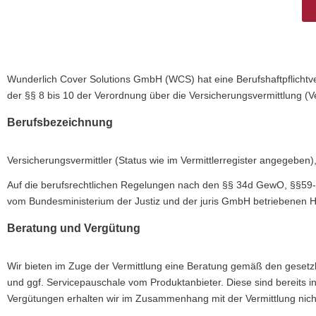
Wunderlich Cover Solutions GmbH (WCS) hat eine Berufshaftpflicht
der §§ 8 bis 10 der Verordnung über die Versicherungsvermittlung (Ve
Berufsbezeichnung
Versicherungsvermittler (Status wie im Vermittlerregister angegeben
Auf die berufsrechtlichen Regelungen nach den §§ 34d GewO, §§59-
vom Bundesministerium der Justiz und der juris GmbH betriebenen
Beratung und Vergütung
Wir bieten im Zuge der Vermittlung eine Beratung gemäß den gesetzli
und ggf. Servicepauschale vom Produktanbieter. Diese sind bereits i
Vergütungen erhalten wir im Zusammenhang mit der Vermittlung nich