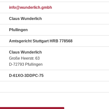
hbmg.hcilrednuw@ofni
Claus Wunderlich
Pfullingen
Amtsgericht Stuttgart HRB 778568
Claus Wunderlich
Große Heerstr. 63
D-72793 Pfullingen
D-61XO-3DDPC-75