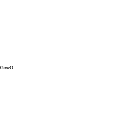
d GewO