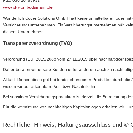
Fax: 030 20458931
www.pkv-ombudsmann.de
Wunderlich Cover Solutions GmbH hält keine unmittelbaren oder mit
Versicherungsunternehmen. Ein Versicherungsunternehmen hält keine
diesem Unternehmen.
Transparenzverordnung (TVO)
Verordnung (EU) 2019/2088 vom 27.11.2019 über nachhaltigkeitsbezog
Daher beraten wir unsere Kunden unter anderem auch zu nachhaltigen
Aktuell können diese gut bei fondsgebundenen Produkten durch die
weisen wir auf erkennbare Vor- bzw. Nachteile hin.
Bei sonstigen Versicherungsprodukten ist derzeit die Betrachtung der
Für die Vermittlung von nachhaltigen Kapitalanlagen erhalten wir – 
Rechtlicher Hinweis, Haftungsausschluss und © C