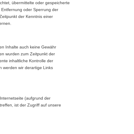
ichtet, übermittelte oder gespeicherte
r Entfernung oder Sperrung der
eitpunkt der Kenntnis einer
ernen.
mden Inhalte auch keine Gewähr
eiten wurden zum Zeitpunkt der
te inhaltliche Kontrolle der
n werden wir derartige Links
Internetseite (aufgrund der
ffen, ist der Zugriff auf unsere