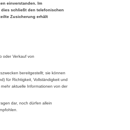
gen einverstanden. Im
ies schließt den telefonischen
eilte Zusicherung erhält
rb oder Verkauf von
zwecken bereitgestellt; sie können
für Richtigkeit, Vollständigkeit und
t mehr aktuelle Informationen von der
ragen dar, noch dürfen allein
empfohlen.