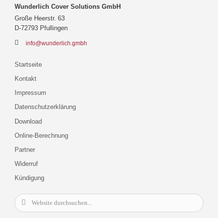
Wunderlich Cover Solutions GmbH
Große Heerstr. 63
D-72793 Pfullingen
hbmg.hcilrednuw@ofni
Startseite
Kontakt
Impressum
Datenschutzerklärung
Download
Online-Berechnung
Partner
Widerruf
Kündigung